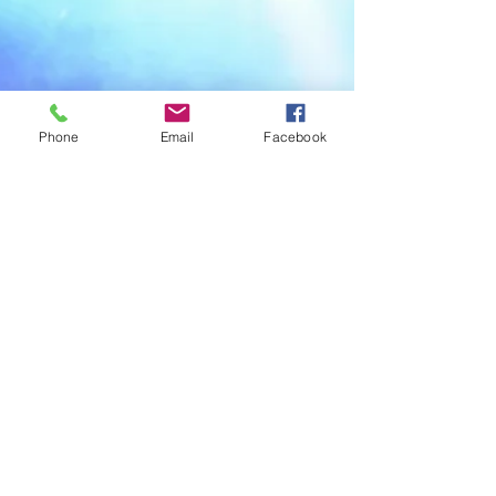
יסמין גודר ודיקלה בערב משותף במסגרת...
Phone
Email
Facebook