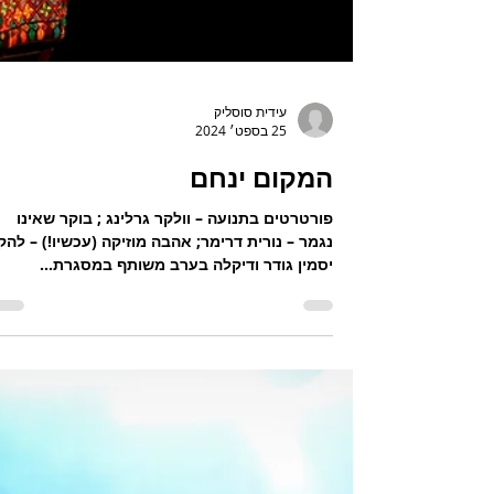
עידית סוסליק
25 בספט׳ 2024
המקום ינחם
פורטרטים בתנועה – וולקר גרלינג ; בוקר שאינו
נגמר – נורית דרימר; אהבה מוזיקה (ע