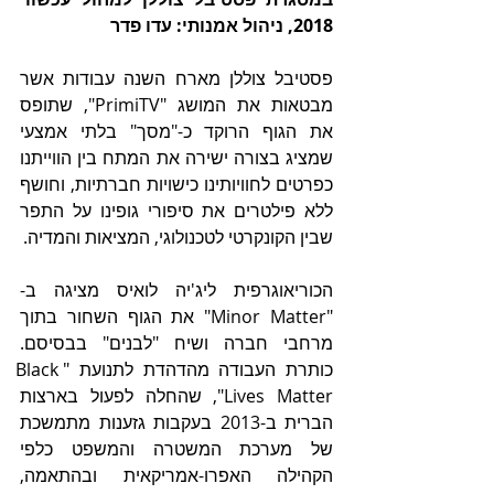
2018, ניהול אמנותי: עדו פדר
פסטיבל צוללן מארח השנה עבודות אשר 
מבטאות את המושג "PrimiTV", שתופס 
את הגוף הרוקד כ-"מסך" בלתי אמצעי 
שמציג בצורה ישירה את המתח בין הווייתנו 
כפרטים לחוויותינו כישויות חברתיות, וחושף 
ללא פילטרים את סיפורי גופינו על התפר 
שבין הקונקרטי לטכנולוגי, המציאות והמדיה.
הכוריאוגרפית ליג'יה לואיס מציגה ב-
"Minor Matter" את הגוף השחור בתוך 
מרחבי חברה ושיח "לבנים" בבסיסם. 
כותרת העבודה מהדהדת לתנועת "Black 
Lives Matter", שהחלה לפעול בארצות 
הברית ב-2013 בעקבות גזענות מתמשכת 
של מערכת המשטרה והמשפט כלפי 
הקהילה האפרו-אמריקאית ובהתאמה, 