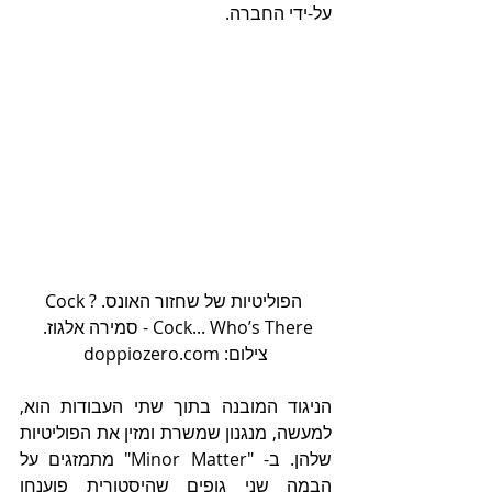
על-ידי החברה.  
 הפוליטיות של שחזור האונס. ?Cock 
Cock... Who’s There - סמירה אלגוז. 
צילום: doppiozero.com
הניגוד המובנה בתוך שתי העבודות הוא, 
למעשה, מנגנון שמשרת ומזין את הפוליטיות 
שלהן. ב- "Minor Matter" מתמזגים על 
הבמה שני גופים שהיסטורית פוענחו 