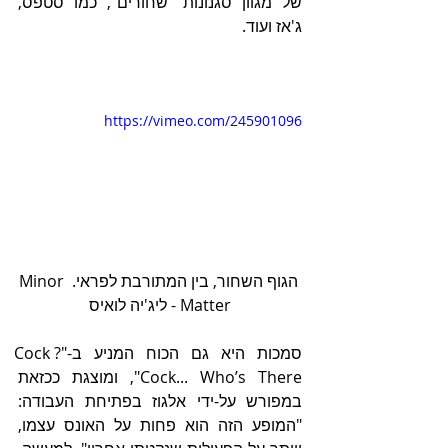
של מגוון סגנונות "שחורים", כמו סטפס, 
ג'אז ועוד.
https://vimeo.com/245901096
 הגוף השחור, בין המתורבת לפראי. Minor 
Matter - ליג'יה לואיס
סמכות היא גם הכוח המניע ב-"?Cock 
Cock... Who’s There", ומוצגת ככזאת 
במפורש על-ידי אלגוז בפתיחת העבודה: 
"המופע הזה הוא פחות על האונס עצמו, 