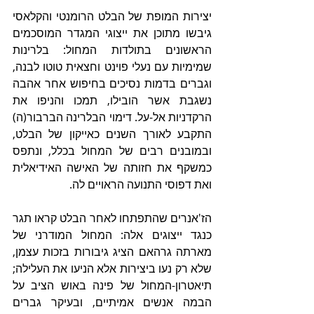
יצירות המופת של הבלט הרומנטי והקלאסי 
גיבשו מתוכן את ייצוגי המגדר המוסכמים 
הראשונים בתולדות המחול: בלרינות 
שמימיות עם נעלי פוינט וחצאית טוטו לבנה, 
וגברים בדמות נסיכים בחיפוש אחר אהבה 
נשגבת אשר הובילו, תמכו והניפו את 
הרקדניות אל-על. דימוי הבלרינה הברבור(ה) 
התקבע לאורך השנים כאייקון של הבלט, 
ובמובנים רבים של המחול בכלל, ונתפס 
כמשקף את חזותה של האישה האידיאלית 
ואת דפוסי התנועה הראויים לה.
הז'אנרים שהתפתחו לאחר הבלט קראו תגר 
כנגד ייצוגים אלה: המחול המודרני של 
מארתה גרהאם הציג גיבורות בזכות עצמן, 
שלא רק נעו ביצירות אלא הניעו את העלילה; 
תיאטרון-המחול של פינה באוש הציב על 
הבמה אנשים אמיתיים, ובעיקר גברים 