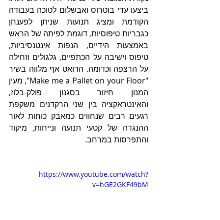
ביצעו עדי בוטרוס ואבשלום לטוכה בעבודה 
הקודמת ומציג תנועות שניתן לפענחן 
כגבריות טיפוסיות, דוגמת לפיתה של הראש 
באמצעות הידיים, הנפות אינטנסיביות, 
טיפוס וישיבה על הכתפיים, גלגולים וזחילה 
על הרצפה וכדומה. הדואט אף מלווה בשיר 
"Make me a Pallet on your Floor", מעין 
המנון חיזור בסגנון פולק-בלוז, 
והאינטראקציה בין שני הרקדנים משקפת 
רגעים רבים שנחווים כמאבק כוחות לאור 
ההנגדה של קטעי תנועה ונייחות, מיקוד 
והתפרסות במרחב.
https://www.youtube.com/watch?
v=hGE2GKF49bM