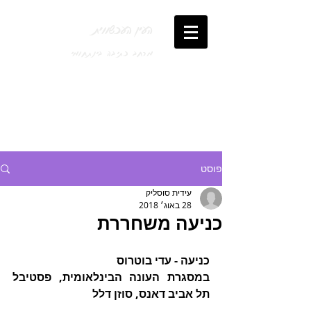
העין העכשווית
מרחב כתיבה בינתחומי
פוסט
עידית סוסליק
28 באוג׳ 2018
כניעה משחררת
כניעה - עדי בוטרוס
במסגרת העונה הבינלאומית, פסטיבל 
תל אביב דאנס, סוזן דלל