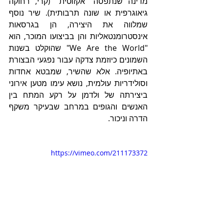
מדינה שנתפסה "אקזוטית" (קרי, רחוקה 
גיאוגרפית או שונה תרבותית). שיר נוסף 
שמלווה את היצירה, הן בגרסאות 
אינסטרומנטאליות והן בביצועו המוכר, הוא 
"We Are the World" שהוקלט בשנות 
השמונים כיוזמת צדקה עבור נפגעי הבצורת 
באתיופיה. אלא שהשיר, שמבטא אחדות 
וסולידריות עולמית, נושא עימו מטען אירוני 
ביצירתה של ולדמן על רקע המתח בין 
האנשים והגופים במרחב שבעיקר משקף 
הדרה וניכור.      
https://vimeo.com/211173372