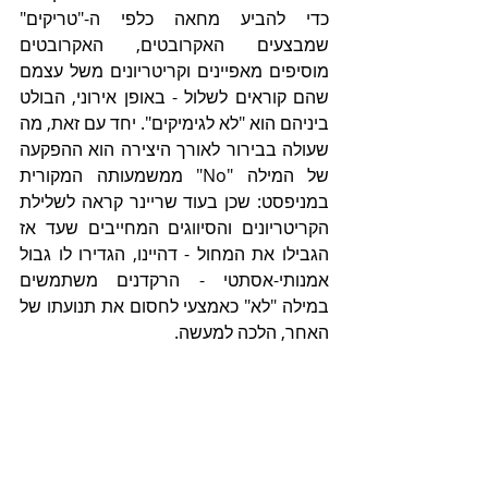
כדי להביע מחאה כלפי ה-"טריקים" 
שמבצעים האקרובטים, האקרובטים 
מוסיפים מאפיינים וקריטריונים משל עצמם 
שהם קוראים לשלול - באופן אירוני, הבולט 
ביניהם הוא "לא לגימיקים". יחד עם זאת, מה 
שעולה בבירור לאורך היצירה הוא ההפקעה 
של המילה "No" ממשמעותה המקורית 
במניפסט: שכן בעוד שריינר קראה לשלילת 
הקריטריונים והסיווגים המחייבים שעד אז 
הגבילו את המחול - דהיינו, הגדירו לו גבול 
אמנותי-אסתטי - הרקדנים משתמשים 
במילה "לא" כאמצעי לחסום את תנועתו של 
האחר, הלכה למעשה.  