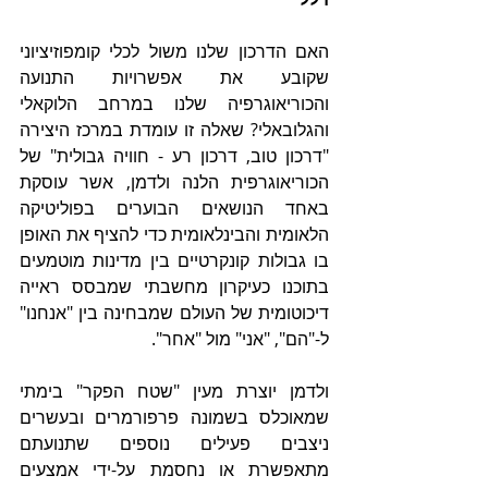
האם הדרכון שלנו משול לכלי קומפוזיציוני 
שקובע את אפשרויות התנועה 
והכוריאוגרפיה שלנו במרחב הלוקאלי 
והגלובאלי? שאלה זו עומדת במרכז היצירה 
"דרכון טוב, דרכון רע - חוויה גבולית" של 
הכוריאוגרפית הלנה ולדמן, אשר עוסקת 
באחד הנושאים הבוערים בפוליטיקה 
הלאומית והבינלאומית כדי להציף את האופן 
בו גבולות קונקרטיים בין מדינות מוטמעים 
בתוכנו כעיקרון מחשבתי שמבסס ראייה 
דיכוטומית של העולם שמבחינה בין "אנחנו" 
ל-"הם", "אני" מול "אחר".
ולדמן יוצרת מעין "שטח הפקר" בימתי 
שמאוכלס בשמונה פרפורמרים ובעשרים 
ניצבים פעילים נוספים שתנועתם 
מתאפשרת או נחסמת על-ידי אמצעים 