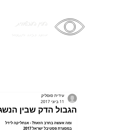
העין העכשווית
מרחב כתיבה בינתחומי
עידית סוסליק
11 ביוני 2017
הגבול הדק שבין הנשג
ומה אעשה בחרב הזאת? - אנחליקה לידל
במסגרת פסטיבל ישראל 2017