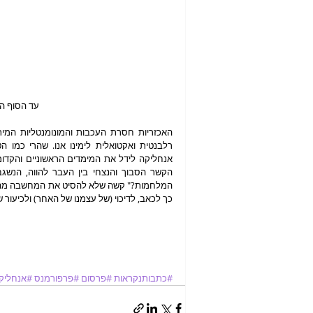
 עד הסוף המר. צילום: Christophe Raynaud de Lage
כך לכאב, לדיכוי (של עצמנו של האחר) ולכיעור
#כתבותנקראות
#פרסום
#פרפורמנס
#אנחליק