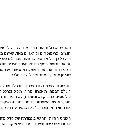
שהזמן מתכווץ, נמתח ואפילו עוצר מלכת.
את הגוף החי והנוכח ב-"כאן ועכשיו" עם חפצים, ה