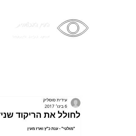
העין העכשווית
מרחב כתיבה בינתחומי
עידית סוסליק
6 בינו׳ 2017
לחולל את הריקוד שנידו
"מולטי" - ענת כ"ץ וארז מעין