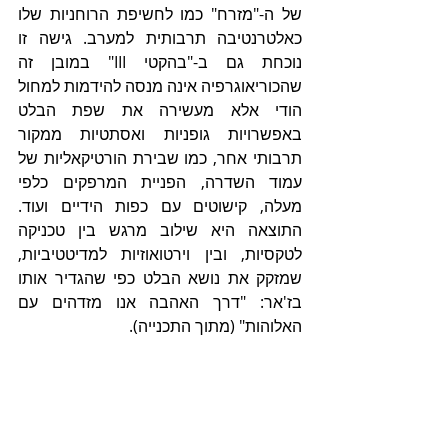
של ה-"מזרח" כמו לחשיפת הרוחניות שלו 
כאלטרנטיבה תרבותית למערב. גישה זו 
נוכחת גם ב-"בהקטי III" במובן זה 
שהכוריאוגרפיה אינה מנסה להידמות למחול 
הודי אלא מעשירה את שפת הבלט 
באפשרויות גופניות ואסתטיות ממקור 
תרבותי אחר, כמו שבירת הורטיקאליות של 
עמוד השדרה, הפניית המרפקים כלפי 
מעלה, קישוטים עם כפות הידיים ועוד. 
התוצאה היא שילוב מרגש בין טכניקה 
לטקסיות, ובין וירטואוזיות למדיטטיביות, 
שמזקק את נושא הבלט כפי שהגדיר אותו 
בז'אר: "דרך האהבה אנו מזדהים עם 
האלוהות" (מתוך התכנייה).