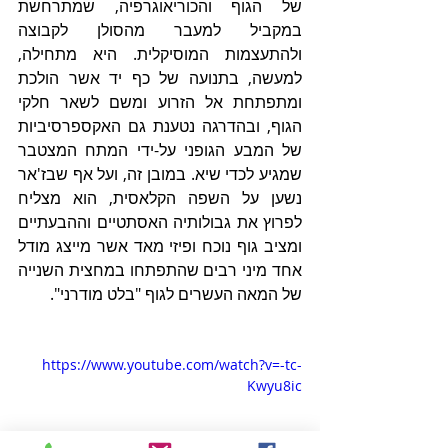
של הגוף והכוריאוגרפיה, שמתרחשת 
במקביל למעבר מהסולן לקבוצה 
ולהתעצמות המוסיקלית. היא מתחילה, 
למעשה, בתנועה של כף יד אשר הולכת 
ומתפתחת אל הזרוע ומשם לשאר חלקי 
הגוף, ובהדרגה נטענת גם האקספרסיביות 
של המבע הגופני על-ידי המתח המצטבר 
שמגיע לכדי שיא. במובן זה, ועל אף שבז'אר 
נשען על השפה הקלאסית, הוא מצליח 
לפרוץ את גבולותיה האסתטיים וההבעתיים 
ומציב גוף נוכח ופיזי מאד אשר מייצג מודל 
אחד מיני רבים שהתפתחו במחצית השנייה 
של המאה העשרים לגוף "בלט מודרני".  
https://www.youtube.com/watch?v=-tc-
Kwyu8ic