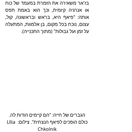
בז'אר משאירה את הזמרת במעמד של כוח 
או אנרגיה קיומית, וכך הוא באמת תפס 
אותה: "פיאף היא, בראש ובראשונה, קול, 
עצום, נוכח בכל מקום, בן אלמוות, המתעלה 
על זמן ועל גבולות" (מתוך התכנייה).
 הגברים של חייה: "הם קיימים הודות לה. 
כולם הופכים לפיאף הנצחית". צילום: Lllia 
Chkolnik