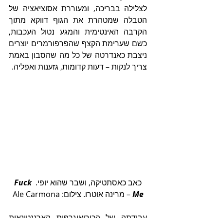
לצלילה בבריכה, ומעוררת אסוציאציה של 
הטבלה שמטהרת את הגוף דווקא מתוך 
הקרבה האינטימית והמגע נטול העכבות, 
כשם שערימת הקצף שהפרפורמרים יוצרים 
ניצבת כאנדרטה של כל מה שהסבון באמת 
צריך לנקות – דעות קדומות, גזענות ואפליה. 
כאב כאסתטיקה, ושבר שהוא יופי. 
Fuck 
Me 
– מרינה אוטרו. צילום: Ale Carmona
עבודתה של הכוריאוגרפית הארגנטינאית 