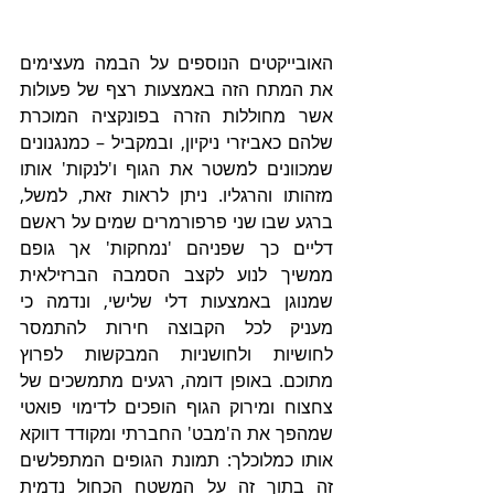
האובייקטים הנוספים על הבמה מעצימים 
את המתח הזה באמצעות רצף של פעולות 
אשר מחוללות הזרה בפונקציה המוכרת 
שלהם כאביזרי ניקיון, ובמקביל – כמנגנונים 
שמכוונים למשטר את הגוף ו'לנקות' אותו 
מזהותו והרגליו. ניתן לראות זאת, למשל, 
ברגע שבו שני פרפורמרים שמים על ראשם 
דליים כך שפניהם 'נמחקות' אך גופם 
ממשיך לנוע לקצב הסמבה הברזילאית 
שמנוגן באמצעות דלי שלישי, ונדמה כי 
מעניק לכל הקבוצה חירות להתמסר 
לחושיות ולחושניות המבקשות לפרוץ 
מתוכם. באופן דומה, רגעים מתמשכים של 
צחצוח ומירוק הגוף הופכים לדימוי פואטי 
שמהפך את ה'מבט' החברתי ומקודד דווקא 
אותו כמלוכלך: תמונת הגופים המתפלשים 
זה בתוך זה על המשטח הכחול נדמית 