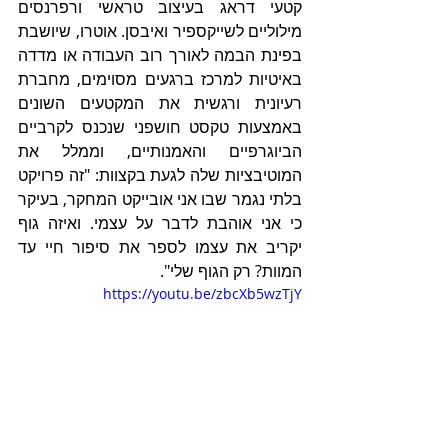
קטעי דראג בעיצוב טראשי ורפרנסים 
מילוליים לשייקספיר ואיבסן. אוטרו, שיושבת 
בפינת הבמה לאורך רוב העבודה או מדדה 
באיטיות למרכז ברגעים מסוימים, מחברת 
רעיונית ורגשית את המקטעים השונים 
באמצעות טקסט חושפני שנכנס לקרביים 
הביוגרפיים והאמנותיים, וממלל את 
המוטיבציות שלה לגעת בקצוות: "זה פרויקט 
בלתי נגמר שבו אני אובייקט המחקר, בעיקר 
כי אני אוהבת לדבר על עצמי. ואיזה גוף 
יקריב את עצמו לספר את סיפור חיי עד 
המוות? רק הגוף שלי".
https://youtu.be/zbcXb5wzTjY