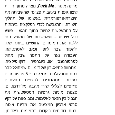
מרינה אוטרו, 
Fuck Me
, נוצרה מתוך חוויית 
קיצון גופנית בעקבות פציעה שהשביתה את 
היוצרת-פרפורמרית בעיצומו של תהליך 
היצירה, והתגבשה לכדי רפלקציה בימתית 
על ההתעקשות להיות בתוך הרגע – פוצע 
ככל שיהיה – והאפשרות של המופע החי 
ללכוד את המימדים החושיים ביותר שלו, 
ולהפוך שבר ליופי וכאב לאסתטיקה. 
העבודה נעה על התפר שבין מחול 
לפרפורמנס, אוטוביוגרפיה ודוקו-פיקציה, 
ומתהווה כתיאטרון של דימויים שמחולל כבר 
בפתיחתו עולם בימתי קוטבי: 5 פרפורמרים 
בעירום מתמסרים לרצפים תנועתיים 
סיזיפיים לצלילי שירי אהבה מלודרמטיים, 
סצנות מיניות גרפיות המטשטשות את 
הגבול בין הנאה לאלימות, ומבוצעות על רקע 
סרטי ארכיון המציגים את מרינה אוטרו 
ובנות דודותיה רוקדות בתמימות בילדותן, 