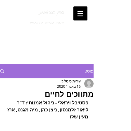
העין העכשווית
מרחב כתיבה בינתחומי
פוסט
עידית סוסליק
16 באפר׳ 2020
מתווכים לחיים
פסטיבל ויראלי - ניהול אמנותי: ד"ר 
ליאור זלמנסון, ניצן כהן, מיה מגנט, ארז 
מעין שלו