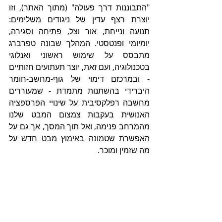
"התבוננות דרך פעולה" (מתוך האתר), וזו 
יוצרת רצף עדין של ניגודים משלימים: 
תנועה ונייחת, אור וצל, פתיחה וסגירה, 
יומיומי ופנטסטי. המהלך שבונה טפרברג 
מתבסס על שימוש ראשוני ואנלוגי 
בטכנולוגיה, ועם זאת, יוצר תעתועים חזותיים 
- ובמרכזם דימוי של גוף-מחשב-חומר 
היברידי בהשתנות מתמדת - שמעוררים 
מחשבה רפלקסיבית על שינויי הפרספציה 
האנושית בעקבות צמצום המבט שלנו 
מהמרחב פנימה, ואל תוך המסך, אך גם על 
האפשרת שטמונה באימוץ מבט חדש על 
מה שזמין ומוכר.  