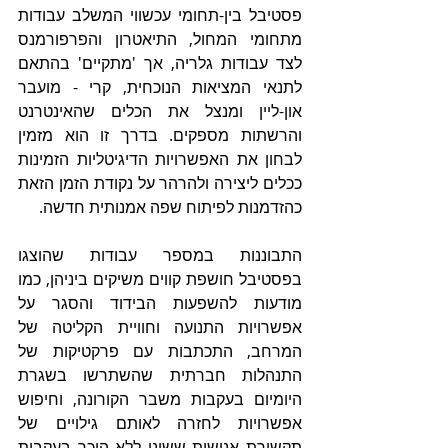
פסטיבל בין-תחומי עכשווי המשלב עבודות 
מתחומי המחול, התיאטרון והפרפורמנס 
לצד עבודות גלריה, אך 'מתקיים' בהתאם 
לתנאי המציאות הנוכחית, קרי - מועבר 
און-ליין ומנצל את הכלים שהאינטרנט 
והרשתות מספקים. בדרך זו הוא מזמין 
לבחון את האפשרויות הדיגיטליות הזמינות 
ככלים ליצירה ולהרהר על נקודת הזמן הזאת 
כהזדמנות לפיתוח שפה אמנותית חדשה. 
התבוננות במספר עבודות שהוצגו 
בפסטיבל חושפת קווים משיקים ביניהן, כמו 
מודעות להשפעות הבידוד והסגר על 
אפשרויות התנועה וחוויית הקליטה של 
המרחב, התכתבות עם פרקטיקות של 
התנהלות חברתית שהשתרשו בשגרת 
היומיום בעקבות משבר הקורונה, וחיפוש 
אפשרויות לחזרה לאותם גילויים של 
תקשורת אנושית ששונו ללא היכר בעקבות 