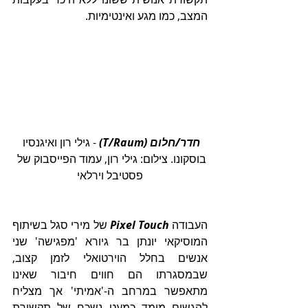
המצב, כמו מגע ואינטימיות.  
חדר/חלום (
T/Raum)
 - גילי רון ואיגנסיו 
בוסקונו. צילום: גילי רון, עמוד הפייסבוק של 
פסטיבל וירלאי
העבודה 
Pixel Touch
 של מירי סגל בשיתוף 
המוסיקאי יונתן בר גיורא 'מפגישה' שני 
אנשים בחלל הוירטואלי לזמן קצוב, 
שבמסגרתו הם חווים חיבור שאינו 
מתאפשר במרחב ה-'אמיתי' אך מצליח 
להגשים מימד כמעט נשכח של תקשורת 