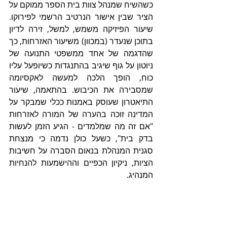
כשהשיח שמנהל צוות בית הספר ממוקם על 
הציר שבין אישור הנרטיב הרשמי לפירוקו. 
שיעור הפיזיקה משמש, למשל, זירה לדיון 
בתוכן שנעדר (במכוון) משיעור האזרחות, כך 
שהדגמה של אחד ממשפטי התנועה של 
ניוטון על גוף שיגיב בהתנגדות כשיופעל עליו 
כוח, הופך הלכה למעשה לאקסיומה 
שמסבירה את הכיבוש. בהתאמה, שיעור 
התיאטרון שעוסק באמנות ככלי שמבקר על 
המדינה זוכה בהערה של המורה לאזרחות 
"אם זה מה שמלמדים - הגיע הזמן לעשות 
בדק בית", כשעל כולן נדמה כי מנצחת 
סגנית המנהלת בנאום הסברה על חשיבות 
הציות, ניקיון הכפיים וההישמעות להנחיות 
המנהיג.