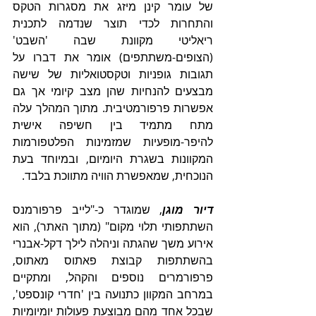
של עומר קינן מיזג את מסגרות הטקס 
והתחרות לכדי תוצר שנדמה לתכנית 
ריאליטי מקוונת שבה 'השבט' 
(הצופים-משתתפים) אומר את דברו על 
תגובות גופניות וטקסטואליות של שישה 
מבצעים להנחיות שהן מצב קיומי אך גם 
אפשרות פרפורמטיבית. מתוך המהלך עלה 
מתח מתמיד בין חשיפה אישית 
להיפר-מופעיות שמזמינות הפלטפורמות 
המקוונות בשגרת היומיום, ובמיוחד בעת 
הנוכחית, שמאפשרת הוויה מתווכת בלבד.
דיור מוגן
, שמוגדר כ-"לייב פרפורמנס 
השתתפותי תלוי מקום" (מתוך האתר), הוא 
אירוע משך שהגתה וניהלה לילך דקל-אבנרי 
בהשתתפות קבוצת פאתוס מאתוס, 
פרפורמרים נוספים והקהל, ומתקיים 
במרחב המקוון כתנועה בין 'חדרי קונספט', 
שבכל אחד מהם מבוצעת פעולות יומיומיות 