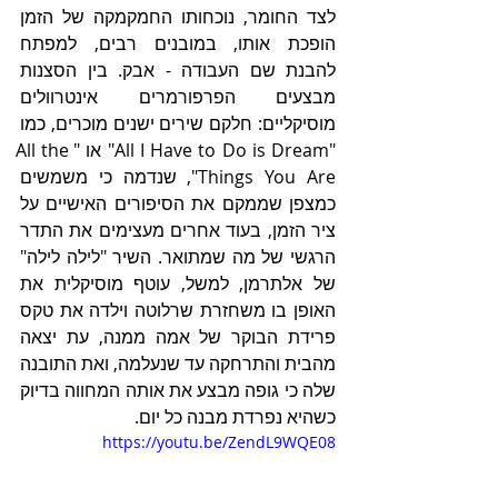
לצד החומר, נוכחותו החמקמקה של הזמן 
הופכת אותו, במובנים רבים, למפתח 
להבנת שם העבודה - אבק. בין הסצנות 
מבצעים הפרפורמרים אינטרוולים 
מוסיקליים: חלקם שירים ישנים מוכרים, כמו 
"All I Have to Do is Dream" או "All the 
Things You Are", שנדמה כי משמשים 
כמצפן שממקם את הסיפורים האישיים על 
ציר הזמן, בעוד אחרים מעצימים את התדר 
הרגשי של מה שמתואר. השיר "לילה לילה" 
של אלתרמן, למשל, עוטף מוסיקלית את 
האופן בו משחזרת שרלוטה וילדה את טקס 
פרידת הבוקר של אמה ממנה, עת יצאה 
מהבית והתרחקה עד שנעלמה, ואת התובנה 
שלה כי גופה מבצע את אותה המחווה בדיוק 
כשהיא נפרדת מבנה כל יום. 
https://youtu.be/ZendL9WQE08