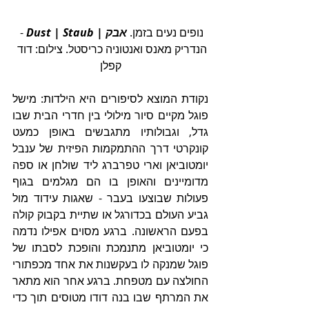
נופים נעים בזמן. 
אבק
 | 
Staub
|
Dust
 - 
הנדריק מאנס ואנטוניה כריסטל. צילום: דוד 
קפלן
נקודת המוצא לסיפורים היא הילדות: מישל 
פוגל מקיים סיור מילולי בין חדרי הבית שבו 
גדל, וגבולותיו מתגבשים באופן כמעט 
קונקרטי דרך ההתמקמות הפיזית של ענבל 
יומטוביאן וארי טפרברג ליד שולחן או ספה 
מדומיינים והאופן בו הם מגלמים בגוף 
פעולות שבוצעו בעבר - שאגות עידוד מול 
גביע העולם בכדורגל או שתיית בקבוק קולה 
בפעם הראשונה. ברגע מסוים אפילו נדמה 
כי יומטוביאן מתנמכת והופכת לסבתו של 
פוגל שמנקה לו בעקשנות את אחד מכפתורי 
החולצה עם מטפחת. ברגע אחר הוא מתאר 
את המרתף שבו בנה דודו מטוסים תוך כדי 