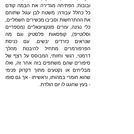
ובובות. הפתיחה מגדירה את הבמה קודם 
כל כחלל עבודה: משטח לבן עגול שתוחם 
את ההתרחשות וסביבו מכשירים חשמליים, 
כלי נגינה, עזרים פונקציונאליים (מספריים 
וסלוטייפ), קופסאות פלסטיק וגם מה 
שנראים כזרדים יבשים. עם כניסת 
הפרפורמרים מתחיל להיבנות מהלך 
דרמטי, רגשי וחזותי, המבוסס על רצף של 
סיפורים שהם משתפים בזה אחר זה, ואלו 
מבליחים או נקטעים מתוך דקדוק פנימי 
שהוא חומרי במהותו, וראשיתו - אך גם סופו 
- בעץ שחגגו לו יום הולדת. 