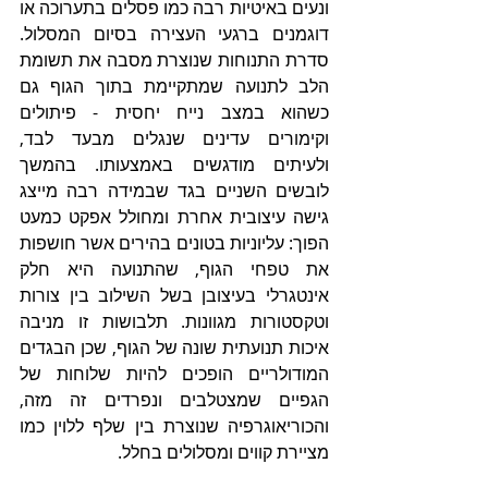
ונעים באיטיות רבה כמו פסלים בתערוכה או 
דוגמנים ברגעי העצירה בסיום המסלול. 
סדרת התנוחות שנוצרת מסבה את תשומת 
הלב לתנועה שמתקיימת בתוך הגוף גם 
כשהוא במצב נייח יחסית - פיתולים 
וקימורים עדינים שנגלים מבעד לבד, 
ולעיתים מודגשים באמצעותו. בהמשך 
לובשים השניים בגד שבמידה רבה מייצג 
גישה עיצובית אחרת ומחולל אפקט כמעט 
הפוך: עליוניות בטונים בהירים אשר חושפות 
את טפחי הגוף, שהתנועה היא חלק 
אינטגרלי בעיצובן בשל השילוב בין צורות 
וטקסטורות מגוונות. תלבושות זו מניבה 
איכות תנועתית שונה של הגוף, שכן הבגדים 
המודולריים הופכים להיות שלוחות של 
הגפיים שמצטלבים ונפרדים זה מזה, 
והכוריאוגרפיה שנוצרת בין שלף ללוין כמו 
מציירת קווים ומסלולים בחלל.