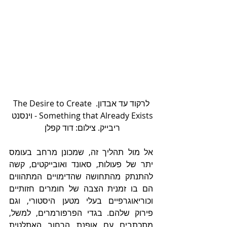
לרקוד עד אבדון. The Desire to Create 
Something that Already Exists - וינסנט 
ריבייק. צילום: דוד קפלן 
אל מול תהליך זה, שמכונן מרחב בעומס 
יתר של פעולות, סאונד ואובייקטים, קשה 
להתנתק מהתחושה שהדימויים המתהווים 
הם בו זמנית הצבה של חומרים חזותיים 
וכוריאוגרפיים בעלי מטען היסטורי, וגם 
פירוק שלהם. בגדי הפרפורמרים, למשל, 
מתכתבים עם אופנת הרחוב האתלטית 