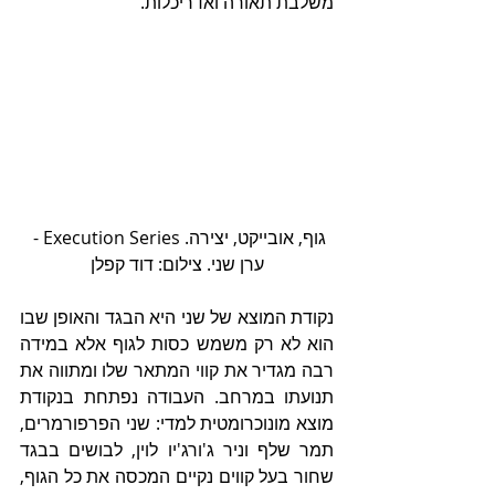
משלבת תאורה ואדריכלות.   
גוף, אובייקט, יצירה. Execution Series - 
ערן שני. צילום: דוד קפלן
נקודת המוצא של שני היא הבגד והאופן שבו 
הוא לא רק משמש כסות לגוף אלא במידה 
רבה מגדיר את קווי המתאר שלו ומתווה את 
תנועתו במרחב. העבודה נפתחת בנקודת 
מוצא מונוכרומטית למדי: שני הפרפורמרים, 
תמר שלף וניר ג'ורג'יו לוין, לבושים בבגד 
שחור בעל קווים נקיים המכסה את כל הגוף, 