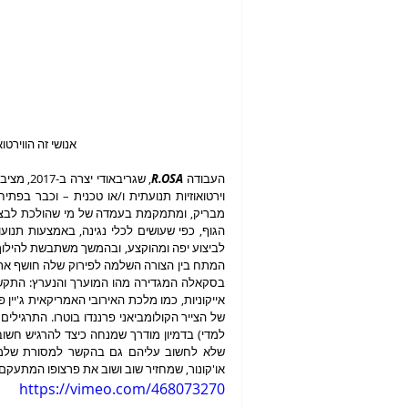
אנושי זה הווירטוא
העבודה 
R.OSA
או'קונור, שמחזיר שוב ושוב את פרצופו המתעק
https://vimeo.com/468073270