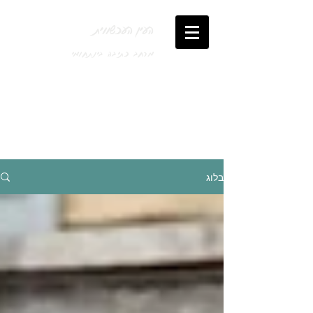
העין העכשווית
מרחב כתיבה בינתחומי
בלוג